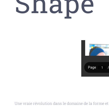
Shape
Une vraie révolution dans le domaine de la forme e