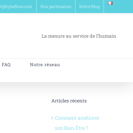
ct@bybeflow.com
Nos partenaires
Notre Blog
La mesure au service de l’humain
FAQ
Notre réseau
Articles récents
Comment améliorer
son Bien-Être ?