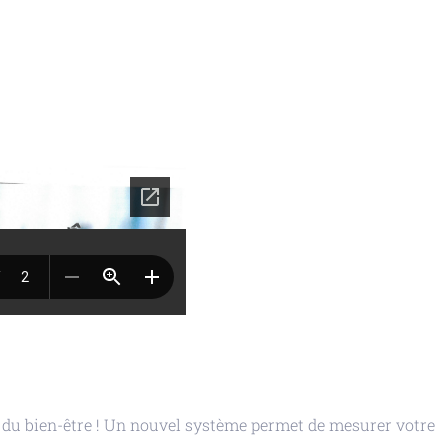
t du bien-être ! Un nouvel système permet de mesurer votre