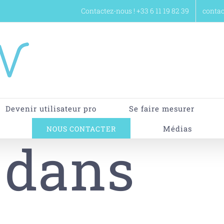
Contactez-nous ! +33 6 11 19 82 39
conta
Devenir utilisateur pro
Se faire mesurer
Médias
NOUS CONTACTER
 dans