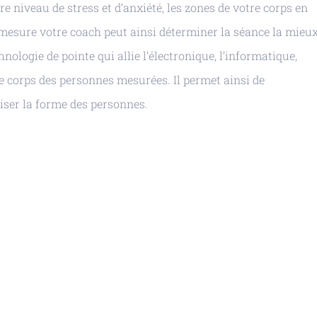
 niveau de stress et d’anxiété, les zones de votre corps en
 mesure votre coach peut ainsi déterminer la séance la mieu
nologie de pointe qui allie l’électronique, l’informatique,
 le corps des personnes mesurées. Il permet ainsi de
ser la forme des personnes.