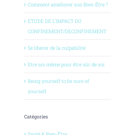
Comment améliorer son Bien-Être ?
ETUDE DE L’IMPACT DU
CONFINEMENT/DECONFINEMENT
Se libérer de la culpabilité
Etre soi même pour être sûr de soi
Being yourself to be sure of
yourself
Catégories
Santé & Bien-Être